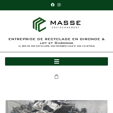
ENTREPRISE DE RECYCLAGE EN GIRONDE &
lot et Garonne
au service des particuliers, des professionnels et des industriels