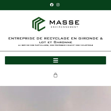
ENTREPRISE DE RECYCLAGE EN GIRONDE &
lot et Garonne
au service des particuliers, des professionnels et des industriels