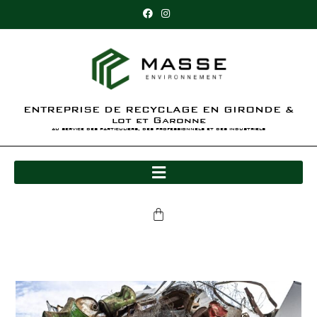
ENTREPRISE DE RECYCLAGE EN GIRONDE &
lot et Garonne
au service des particuliers, des professionnels et des industriels