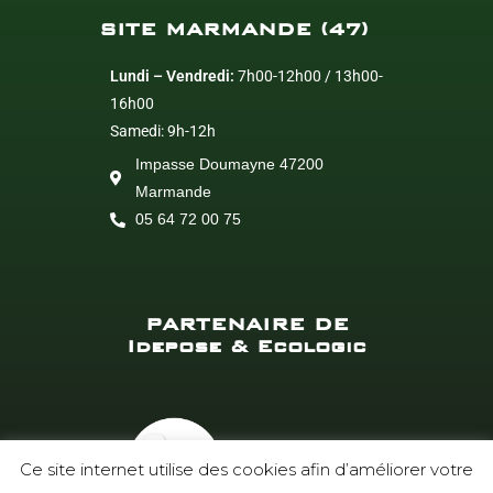
SITE MARMANDE (47)
Lundi – Vendredi:
7h00-12h00 / 13h00-
16h00
Samedi: 9h-12h
Impasse Doumayne 47200
Marmande
05 64 72 00 75
PARTENAIRE DE
Idepose & Ecologic
Ce site internet utilise des cookies afin d’améliorer votre