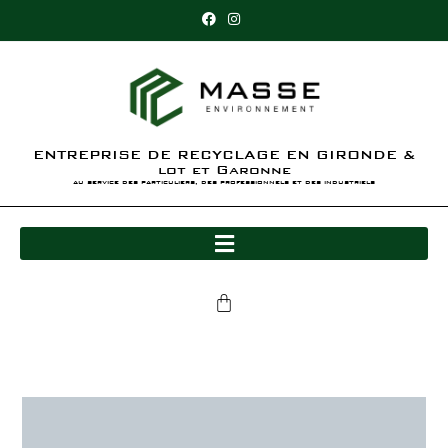
ENTREPRISE DE RECYCLAGE EN GIRONDE &
lot et Garonne
au service des particuliers, des professionnels et des industriels