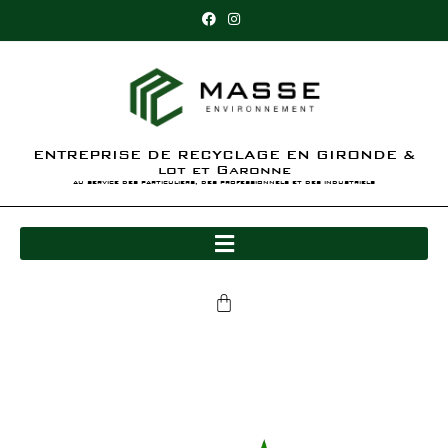
ENTREPRISE DE RECYCLAGE EN GIRONDE &
lot et Garonne
au service des particuliers, des professionnels et des industriels