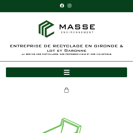
ENTREPRISE DE RECYCLAGE EN GIRONDE &
lot et Garonne
au service des particuliers, des professionnels et des industriels