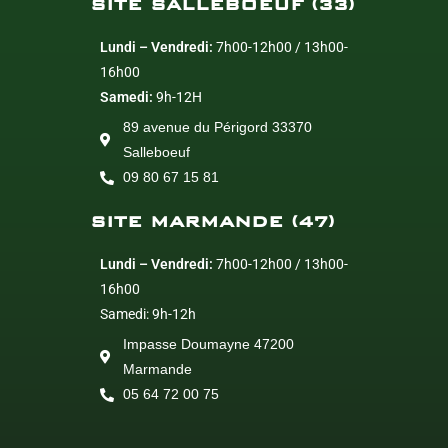
SITE SALLEBOEUF (33)
Lundi – Vendredi:
7h00-12h00 / 13h00-
16h00
Samedi:
9h-12H
89 avenue du Périgord 33370
Salleboeuf
09 80 67 15 81
SITE MARMANDE (47)
Lundi – Vendredi:
7h00-12h00 / 13h00-
16h00
Samedi: 9h-12h
Impasse Doumayne 47200
Marmande
05 64 72 00 75