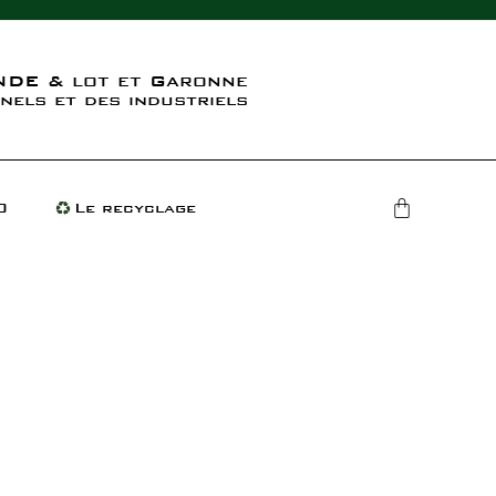
DE & lot et Garonne
nels et des industriels
O
Le recyclage