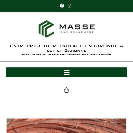
ENTREPRISE DE RECYCLAGE EN GIRONDE &
lot et Garonne
au service des particuliers, des professionnels et des industriels