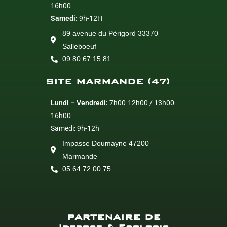
16h00
Samedi:
9h-12H
89 avenue du Périgord 33370
Salleboeuf
09 80 67 15 81
SITE MARMANDE (47)
Lundi – Vendredi:
7h00-12h00 / 13h00-
16h00
Samedi: 9h-12h
Impasse Doumayne 47200
Marmande
05 64 72 00 75
PARTENAIRE DE