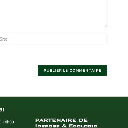
3)
PARTENAIRE DE
0-16h00
Idepose & Ecologic