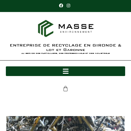
ENTREPRISE DE RECYCLAGE EN GIRONDE &
lot et Garonne
au service des particuliers, des professionnels et des industriels