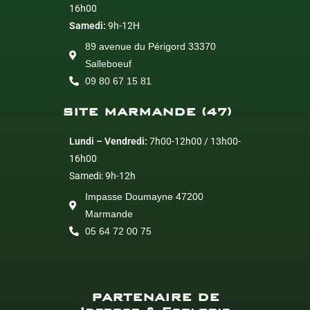
16h00
Samedi:
9h-12H
89 avenue du Périgord 33370
Salleboeuf
09 80 67 15 81
SITE MARMANDE (47)
Lundi – Vendredi:
7h00-12h00 / 13h00-
16h00
Samedi: 9h-12h
Impasse Doumayne 47200
Marmande
05 64 72 00 75
PARTENAIRE DE