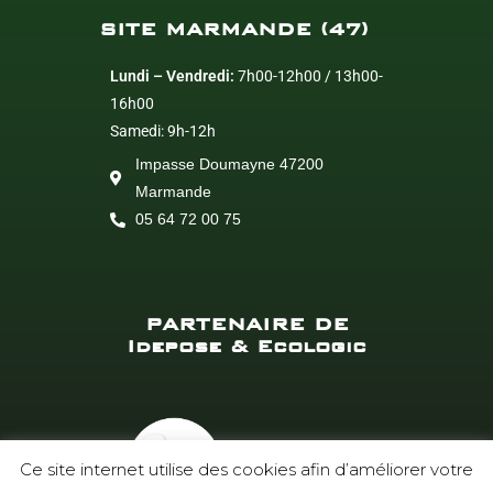
SITE MARMANDE (47)
Lundi – Vendredi:
7h00-12h00 / 13h00-
16h00
Samedi: 9h-12h
Impasse Doumayne 47200
Marmande
05 64 72 00 75
PARTENAIRE DE
Idepose & Ecologic
Ce site internet utilise des cookies afin d’améliorer votre