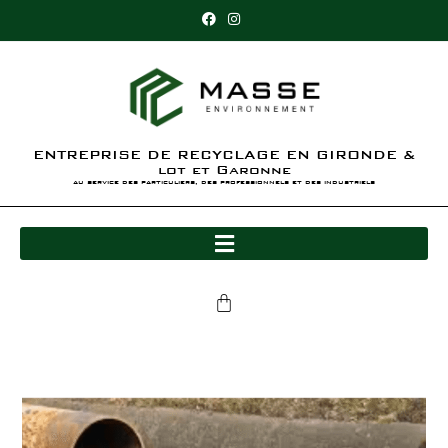
ENTREPRISE DE RECYCLAGE EN GIRONDE &
lot et Garonne
au service des particuliers, des professionnels et des industriels