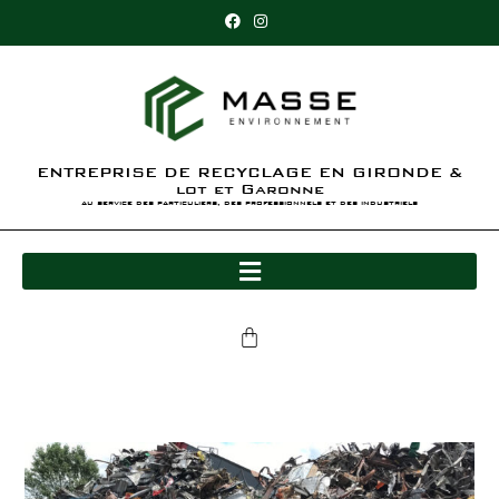
ENTREPRISE DE RECYCLAGE EN GIRONDE &
lot et Garonne
au service des particuliers, des professionnels et des industriels