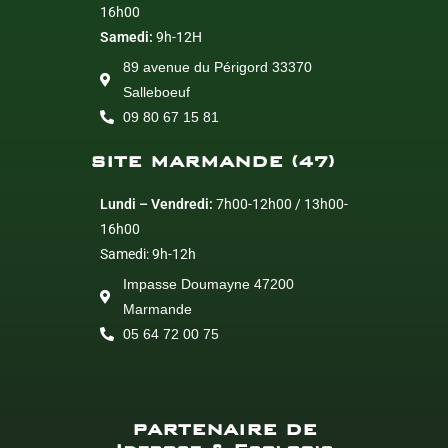
16h00
Samedi:
9h-12H
89 avenue du Périgord 33370
Salleboeuf
09 80 67 15 81
SITE MARMANDE (47)
Lundi – Vendredi:
7h00-12h00 / 13h00-
16h00
Samedi: 9h-12h
Impasse Doumayne 47200
Marmande
05 64 72 00 75
PARTENAIRE DE