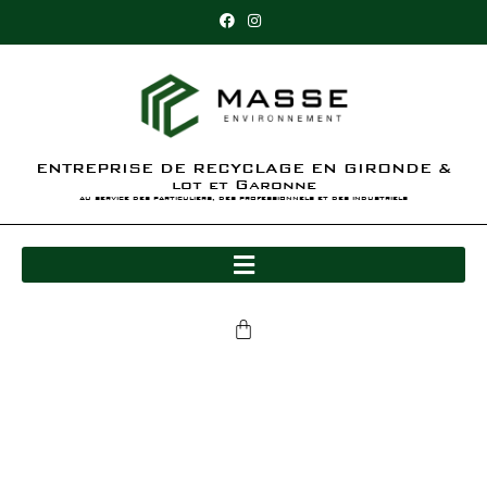
ENTREPRISE DE RECYCLAGE EN GIRONDE &
lot et Garonne
au service des particuliers, des professionnels et des industriels