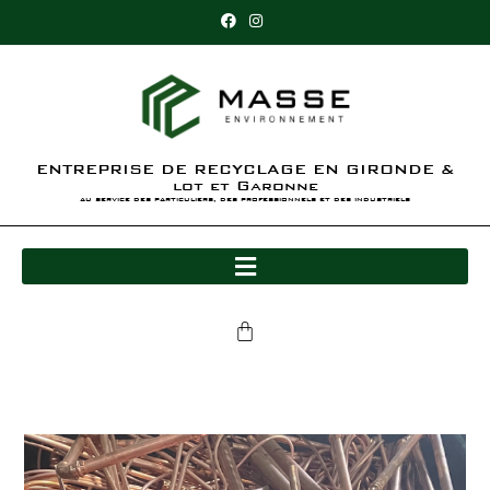
ENTREPRISE DE RECYCLAGE EN GIRONDE &
lot et Garonne
au service des particuliers, des professionnels et des industriels