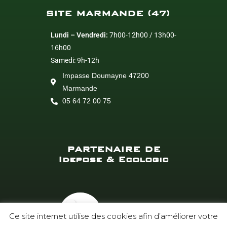
SITE MARMANDE (47)
Lundi – Vendredi:
7h00-12h00 / 13h00-
16h00
Samedi: 9h-12h
Impasse Doumayne 47200
Marmande
05 64 72 00 75
PARTENAIRE DE
Idepose & Ecologic
Ce site internet utilise des cookies afin d’améliorer votre