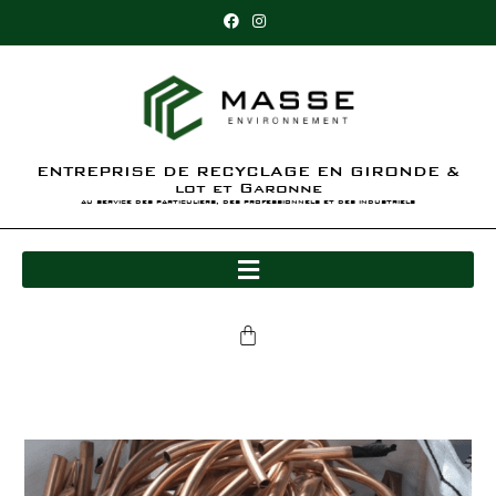
ENTREPRISE DE RECYCLAGE EN GIRONDE &
lot et Garonne
au service des particuliers, des professionnels et des industriels