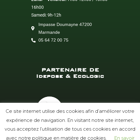
16h00
Samedi: 9h-12h
Impasse Doumayne 47200
Marmande
05 64 72 00 75
PARTENAIRE DE
Idepose & Ecologic
Ce site internet utilise des cookies afin d’améliorer votre
expérience de navigation. En visitant notre site internet,
vous acceptez l’utilisation de tous ces cookies en accord
avec notre politique en matière de cookies.
En savoir