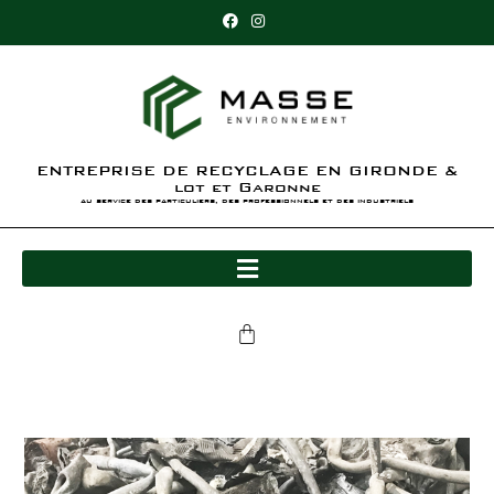
ENTREPRISE DE RECYCLAGE EN GIRONDE &
lot et Garonne
au service des particuliers, des professionnels et des industriels