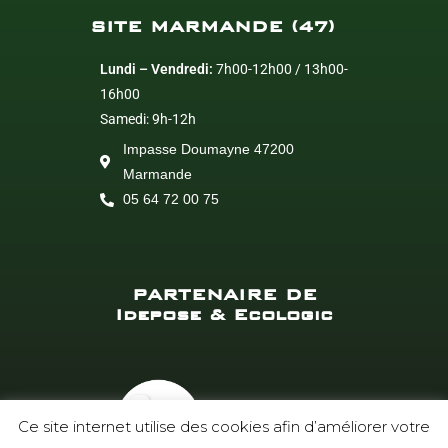
SITE MARMANDE (47)
Lundi – Vendredi:
7h00-12h00 / 13h00-
16h00
Samedi: 9h-12h
Impasse Doumayne 47200
Marmande
05 64 72 00 75
PARTENAIRE DE
Idepose & Ecologic
Ce site internet utilise des cookies afin d’améliorer votre