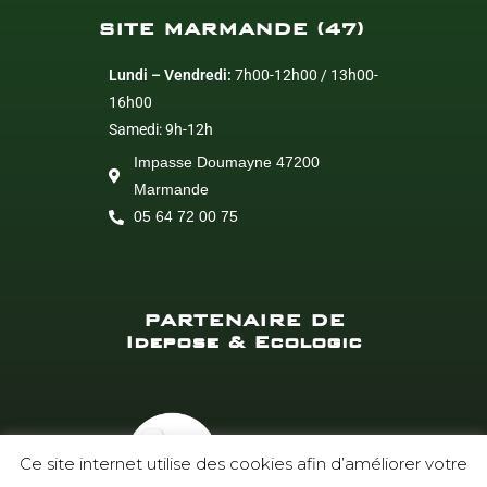
SITE MARMANDE (47)
Lundi – Vendredi:
7h00-12h00 / 13h00-
16h00
Samedi: 9h-12h
Impasse Doumayne 47200
Marmande
05 64 72 00 75
PARTENAIRE DE
Idepose & Ecologic
Ce site internet utilise des cookies afin d’améliorer votre