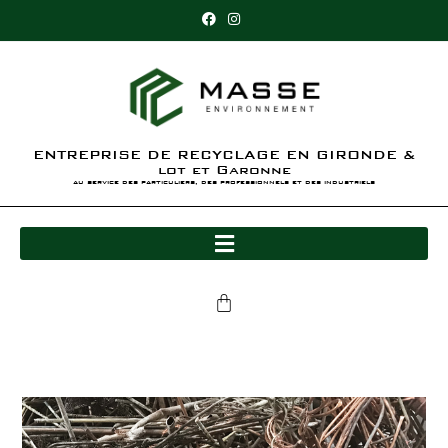
ENTREPRISE DE RECYCLAGE EN GIRONDE &
lot et Garonne
au service des particuliers, des professionnels et des industriels