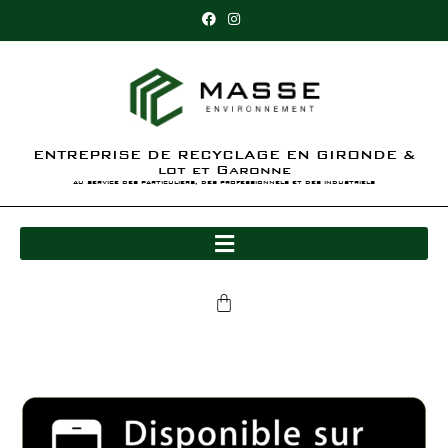
ENTREPRISE DE RECYCLAGE EN GIRONDE &
lot et Garonne
au service des particuliers, des professionnels et des industriels