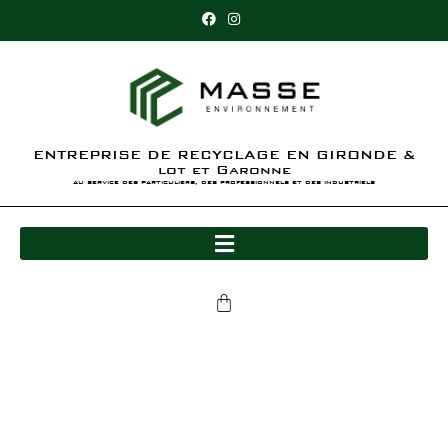
ENTREPRISE DE RECYCLAGE EN GIRONDE &
lot et Garonne
au service des particuliers, des professionnels et des industriels