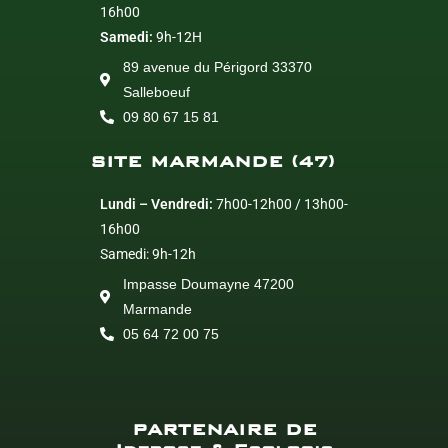
16h00
Samedi:
9h-12H
89 avenue du Périgord 33370
Salleboeuf
09 80 67 15 81
SITE MARMANDE (47)
Lundi – Vendredi:
7h00-12h00 / 13h00-
16h00
Samedi: 9h-12h
Impasse Doumayne 47200
Marmande
05 64 72 00 75
PARTENAIRE DE