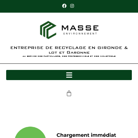
ENTREPRISE DE RECYCLAGE EN GIRONDE &
lot et Garonne
au service des particuliers, des professionnels et des industriels