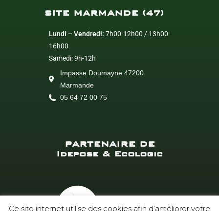
SITE MARMANDE (47)
Lundi – Vendredi:
7h00-12h00 / 13h00-
16h00
Samedi: 9h-12h
Impasse Doumayne 47200
Marmande
05 64 72 00 75
PARTENAIRE DE
Idepose & Ecologic
Ce site internet utilise des cookies afin d’améliorer votre