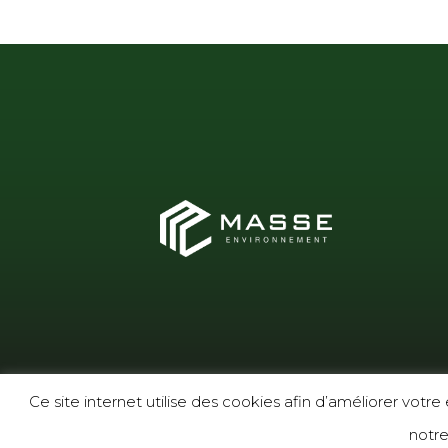
Ce site internet utilise des cookies afin d’améliorer votr
notre
Copyright Masse Enviro