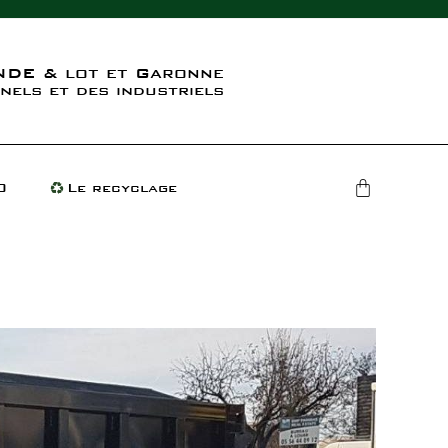
DE & lot et Garonne
nels et des industriels
O
Le recyclage