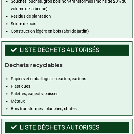
Souches, bûches, gros bois non-transformés (moins de 20% du
volume de la benne)
Résidus de plantation
Sciure de bois
Construction légère en bois (abri de jardin)
LISTE DÉCHETS AUTORISÉS
D
échets recyclables
Papiers et emballages en carton, cartons
Plastiques
Palettes, cageots, caisses
Métaux
Bois transformés : planches, chutes
LISTE DÉCHETS AUTORISÉS