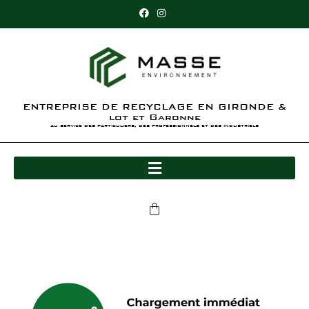
ENTREPRISE DE RECYCLAGE EN GIRONDE &
lot et Garonne
au service des particuliers, des professionnels et des industriels